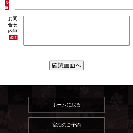
必
須
お問
合せ
内容
必須
ホームに戻る
宿泊のご予約