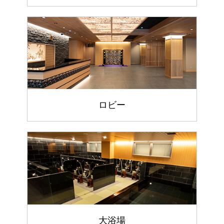
ロビー
大浴場