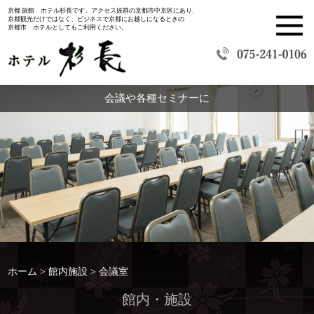
京都 旅館 ホテル杉長です。アクセス抜群の京都市中京区にあり、
京都観光だけではなく、ビジネスで京都にお越しになるときの
京都市 ホテルとしてもご利用ください。
会議や各種セミナーに
ホーム
館内施設
会議室
館内・施設