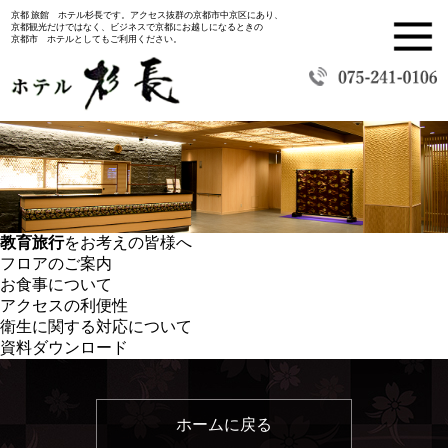
京都 旅館 ホテル杉長です。アクセス抜群の京都市中京区にあり、
京都観光だけではなく、ビジネスで京都にお越しになるときの
京都市 ホテルとしてもご利用ください。
教育旅行
をお考えの皆様へ
フロアのご案内
お食事について
アクセスの利便性
衛生に関する対応について
資料ダウンロード
ホームに戻る